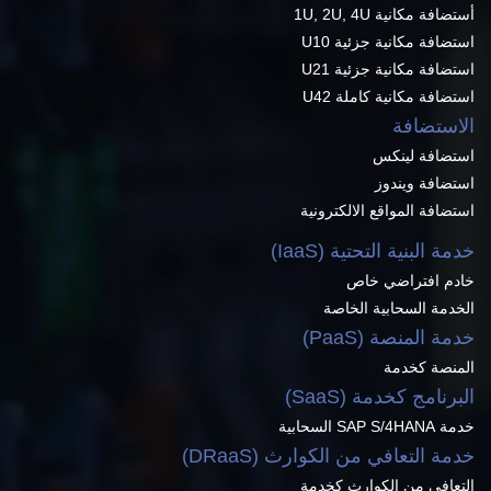
أستضافة مكانية 1U, 2U, 4U
استضافة مكانية جزئية U10
استضافة مكانية جزئية U21
استضافة مكانية كاملة U42
الاستضافة
استضافة لينكس
استضافة ويندوز
استضافة المواقع الالكترونية
خدمة البنية التحتية (IaaS)
خادم افتراضي خاص
الخدمة السحابية الخاصة
خدمة المنصة (PaaS)
المنصة كخدمة
البرنامج كخدمة (SaaS)
خدمة SAP S/4HANA السحابية
خدمة التعافي من الكوارث (DRaaS)
التعافي من الكوارث كخدمة