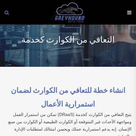
Ski
t
conten
التعافي من الكوارث كخدمة
انشاء خطة للتعافي من الكوارث لضمان
استمرارية الأعمال
يتيح التعافي من الكوارث كخدمة (DRaaS) تمكن من استمرار العمل
ومواجهة الأحداث غير المتوقعة أو الكوارث الطبيعية أو الكوارث من صنع
الإنسان. إنه يدعم استمرارية عملك ويحسن امتثالك لمتطلبات الإدارة