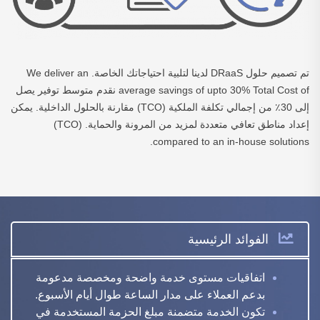
تم تصميم حلول DRaaS لدينا لتلبية احتياجاتك الخاصة. We deliver an
average savings of upto 30% Total Cost of نقدم متوسط توفير يصل
إلى 30٪ من إجمالي تكلفة الملكية (TCO) مقارنة بالحلول الداخلية. يمكن
إعداد مناطق تعافي متعددة لمزيد من المرونة والحماية. (TCO)
compared to an in-house solutions.
الفوائد الرئيسية
اتفاقيات مستوى خدمة واضحة ومخصصة مدعومة
بدعم العملاء على مدار الساعة طوال أيام الأسبوع.
تكون الخدمة متضمنة مبلغ الحزمة المستخدمة في