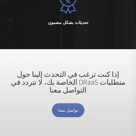
تحديثات بشكل مضمون
إذا كنت ترغب في التحدث إلينا حول
متطلبات DRaaS الخاصة بك، لا تتردد في
التواصل معنا
تواصل معنا